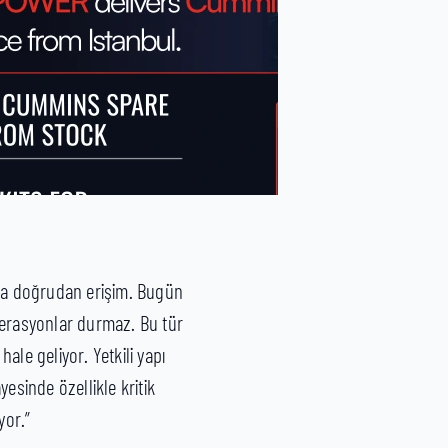
sına doğrudan erişim. Bugün
operasyonlar durmaz. Bu tür
ale geliyor. Yetkili yapı
esinde özellikle kritik
yor.”