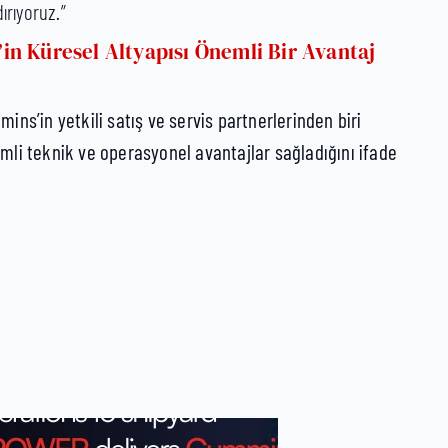
rıyoruz.”
n Küresel Altyapısı Önemli Bir Avantaj
ins’in yetkili satış ve servis partnerlerinden biri
li teknik ve operasyonel avantajlar sağladığını ifade