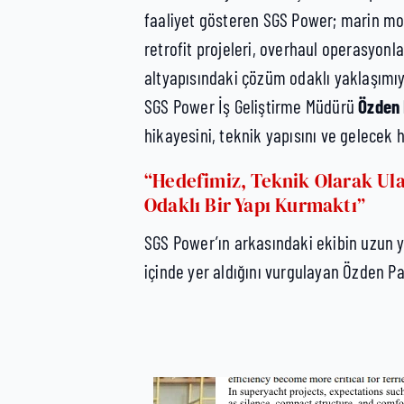
faaliyet gösteren SGS Power; marin mot
retrofit projeleri, overhaul operasyonla
altyapısındaki çözüm odaklı yaklaşımıy
SGS Power İş Geliştirme Müdürü
Özden
hikayesini, teknik yapısını ve gelecek 
“Hedefimiz, Teknik Olarak Ula
Odaklı Bir Yapı Kurmaktı”
SGS Power’ın arkasındaki ekibin uzun yı
içinde yer aldığını vurgulayan Özden Pa