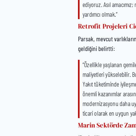
ediyoruz. Asıl amacımız; 
yardımcı olmak.”
Retrofit Projeleri C
Parsak, mevcut varlıkları
geldiğini belirtti:
“Özellikle yaşlanan gemile
maliyetleri yükselebilir.
Yakıt tüketiminde iyileş
önemli kazanımlar arasın
modernizasyonu daha uygu
ticari olarak en uygun ya
Marin Sektörde Zam