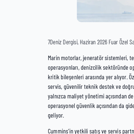
7Deniz Dergisi, Haziran 2026 Fuar Özel Sa
Marin motorlar, jeneratör sistemleri, t
operasyonları, denizcilik sektöründe o
kritik bileşenleri arasında yer alıyor. Öz
servis, güvenilir teknik destek ve doğ
yalnızca maliyet yönetimi açısından de
operasyonel güvenlik açısından da gid
geliyor.
Cummins’in yetkili satış ve servis partn