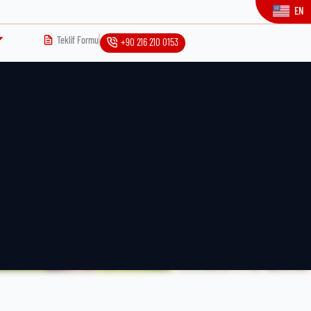
EN
Teklif Formu
+90 216 210 0153