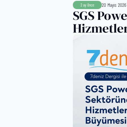
20 Mayıs 2026
2 ay önce
SGS Powe
Hizmetle