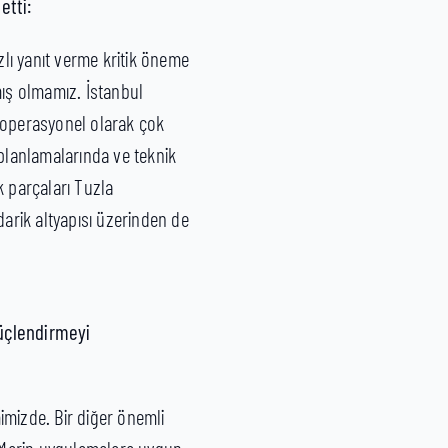
etti:
lı yanıt verme kritik öneme
ış olmamız. İstanbul
e operasyonel olarak çok
planlamalarında ve teknik
k parçaları Tuzla
arik altyapısı üzerinden de
üçlendirmeyi
mizde. Bir diğer önemli