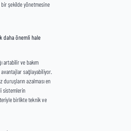
i bir şekilde yönetmesine
ek daha önemli hale
ı artabilir ve bakım
 avantajlar sağlayabiliyor.
ız duruşların azalması en
i sistemlerin
iyle birlikte teknik ve