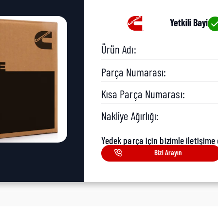
Yetkili Bayi
Ürün Adı:
Parça Numarası:
Kısa Parça Numarası:
Nakliye Ağırlığı:
Yedek parça için bizimle iletişime 
Bizi Arayın