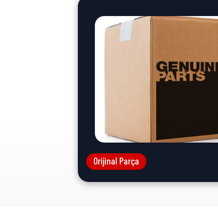
Orijinal Parça