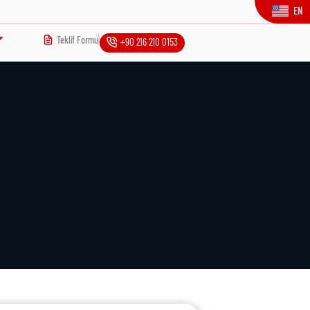
EN
Teklif Formu
+90 216 210 0153