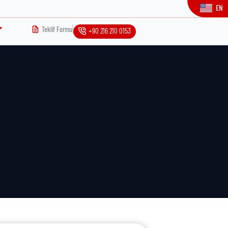
EN
Teklif Formu
+90 216 210 0153