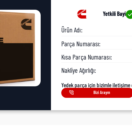
Yetkili Bayi
Ürün Adı:
Parça Numarası:
Kısa Parça Numarası:
Nakliye Ağırlığı:
Yedek parça için bizimle iletişime 
Bizi Arayın