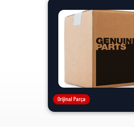
Orijinal Parça