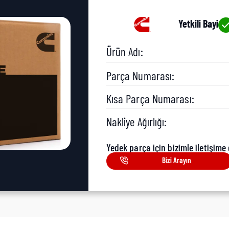
Yetkili Bayi
Ürün Adı:
Parça Numarası:
Kısa Parça Numarası:
Nakliye Ağırlığı:
Yedek parça için bizimle iletişime 
Bizi Arayın