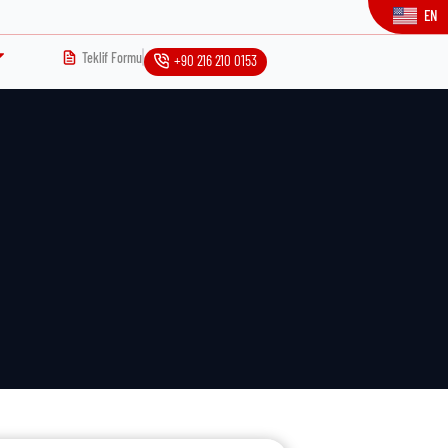
EN
Teklif Formu
+90 216 210 0153