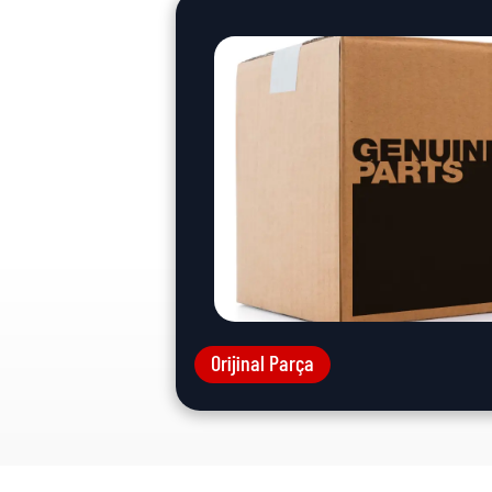
Orijinal Parça