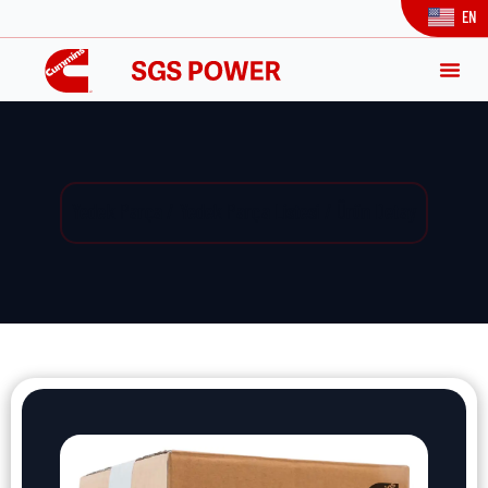
EN
Yedek Parça / Yedek Parça Listesi / Ürün Detay