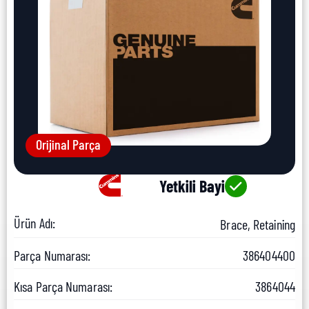
Orijinal Parça
Yetkili Bayi
Ürün Adı:
Brace, Retaining
Parça Numarası:
386404400
Kısa Parça Numarası:
3864044