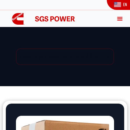
EN
Yedek Parça / Yedek Parça Listesi / Ürün Detay