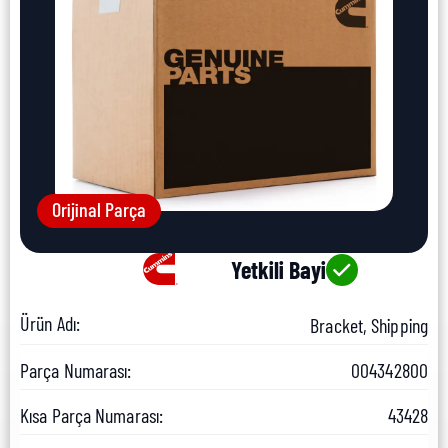
Orijinal Parça
Yetkili Bayi
Ürün Adı:
Bracket, Shipping
Parça Numarası:
004342800
Kısa Parça Numarası:
43428