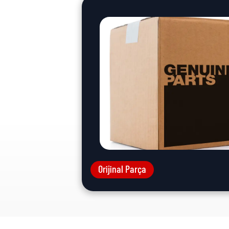
Orijinal Parça