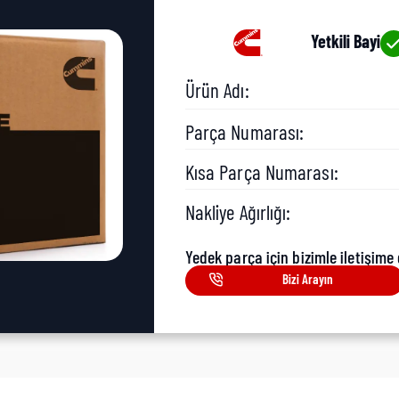
Yetkili Bayi
Ürün Adı:
Parça Numarası:
Kısa Parça Numarası:
Nakliye Ağırlığı:
Yedek parça için bizimle iletişime 
Bizi Arayın