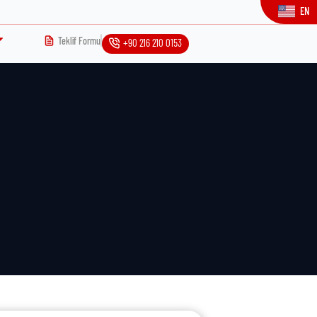
EN
Teklif Formu
+90 216 210 0153