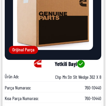
Orijinal Parça
Yetkili Bayi
Ürün Adı:
Chp Mn Str Slt Wedge 362 X 8
Parça Numarası:
760-10440
Kısa Parça Numarası:
760-10440