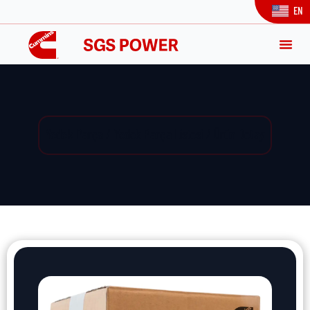
EN
Yedek Parça / Yedek Parça Listesi / Ürün Detay