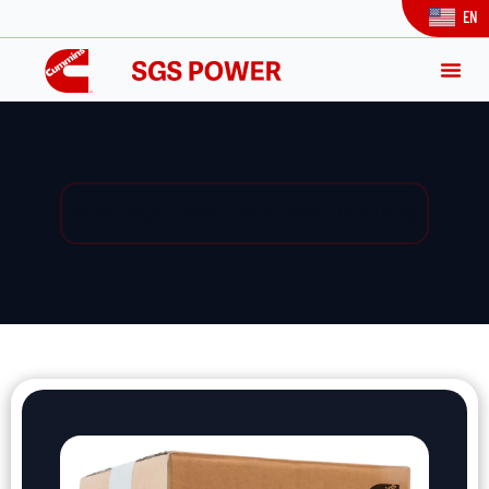
EN
Yedek Parça / Yedek Parça Listesi / Ürün Detay