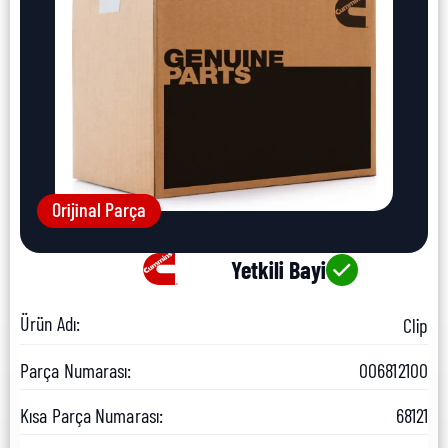
Orijinal Parça
Yetkili Bayi
Ürün Adı:
Clip
Parça Numarası:
006812100
Kısa Parça Numarası:
68121