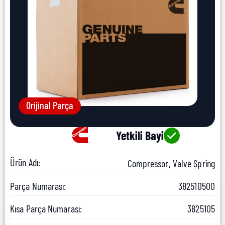
Orijinal Parça
Yetkili Bayi
Ürün Adı:
Compressor, Valve Spring
Parça Numarası:
382510500
Kısa Parça Numarası:
3825105