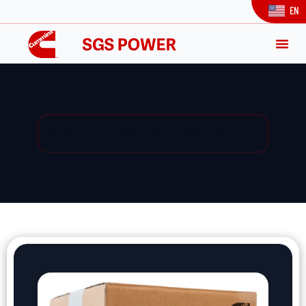
EN
Yedek Parça / Yedek Parça Listesi / Ürün Detay