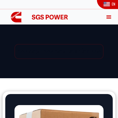
EN
Yedek Parça / Yedek Parça Listesi / Ürün Detay