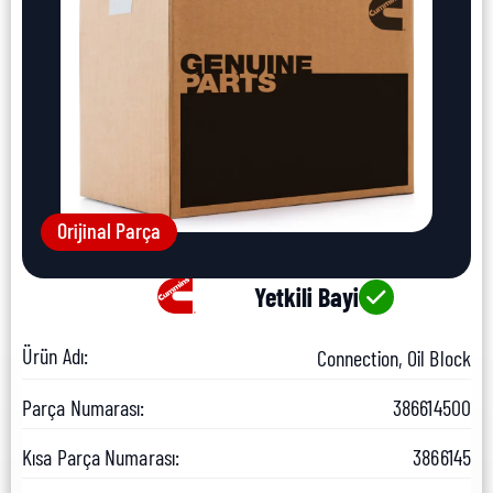
Orijinal Parça
Yetkili Bayi
Ürün Adı:
Connection, Oil Block
Parça Numarası:
386614500
Kısa Parça Numarası:
3866145