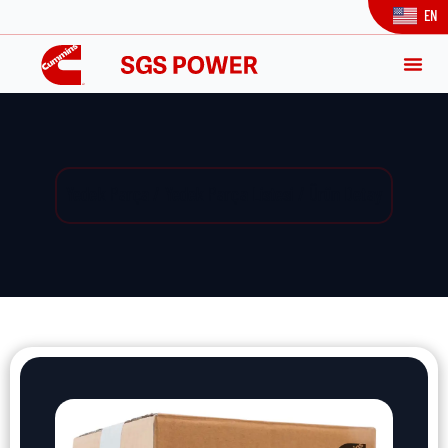
EN
Yedek Parça / Yedek Parça Listesi / Ürün Detay