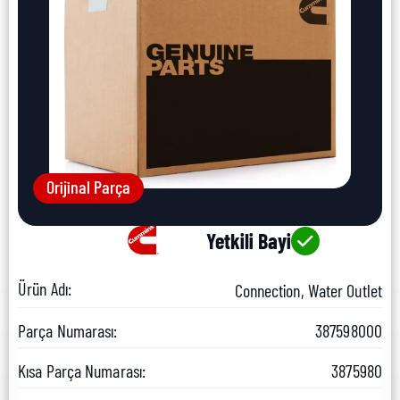
Orijinal Parça
Yetkili Bayi
Ürün Adı:
Connection, Water Outlet
Parça Numarası:
387598000
Kısa Parça Numarası:
3875980