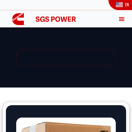
EN
Yedek Parça / Yedek Parça Listesi / Ürün Detay