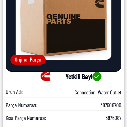
Orijinal Parça
Yetkili Bayi
Ürün Adı:
Connection, Water Outlet
Parça Numarası:
387608700
Kısa Parça Numarası:
3876087