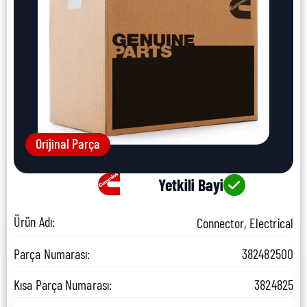
Orijinal Parça
Yetkili Bayi
Ürün Adı:
Connector, Electrical
Parça Numarası:
382482500
Kısa Parça Numarası:
3824825