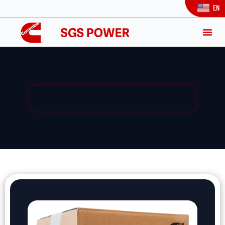
EN
Yedek Parça / Yedek Parça Listesi / Ürün Detay