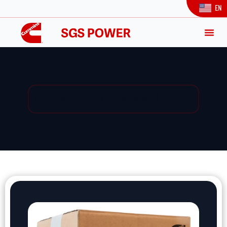
EN
Yedek Parça / Yedek Parça Listesi / Ürün Detay