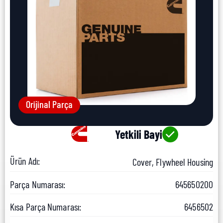
Orijinal Parça
Yetkili Bayi
Ürün Adı:
Cover, Flywheel Housing
Parça Numarası:
645650200
Kısa Parça Numarası:
6456502