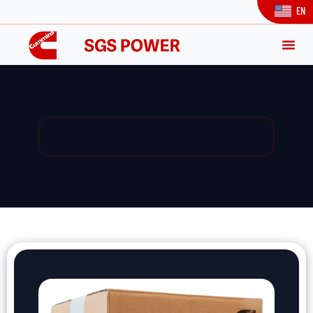
EN
Yedek Parça / Yedek Parça Listesi / Ürün Detay