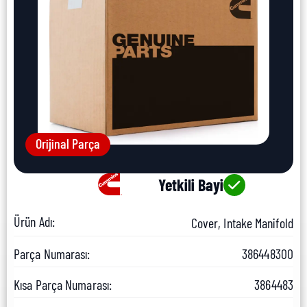
Orijinal Parça
Yetkili Bayi
Ürün Adı:
Cover, Intake Manifold
Parça Numarası:
386448300
Kısa Parça Numarası:
3864483