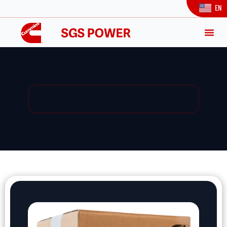
EN
Yedek Parça / Yedek Parça Listesi / Ürün Detay