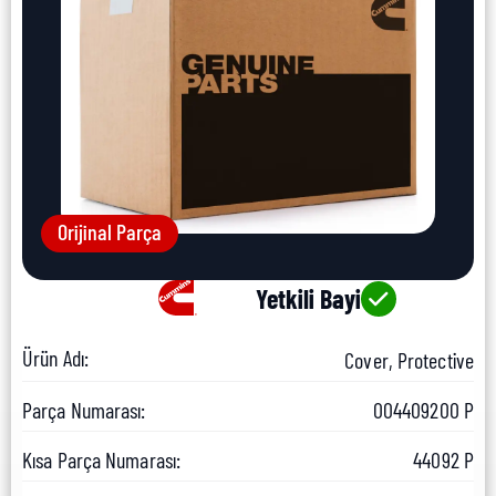
Orijinal Parça
Yetkili Bayi
Ürün Adı:
Cover, Protective
Parça Numarası:
004409200 P
Kısa Parça Numarası:
44092 P