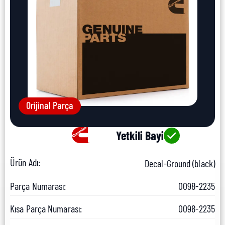
Orijinal Parça
Yetkili Bayi
Ürün Adı:
Decal-Ground (black)
Parça Numarası:
0098-2235
Kısa Parça Numarası:
0098-2235