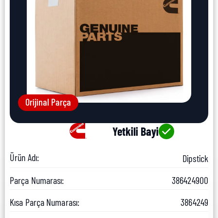
Orijinal Parça
Yetkili Bayi
Ürün Adı:
Dipstick
Parça Numarası:
386424900
Kısa Parça Numarası:
3864249