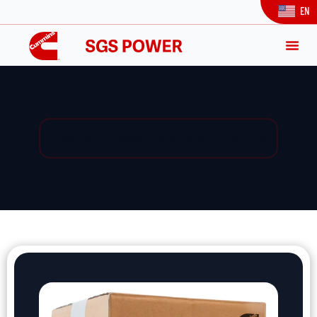
EN
Yedek Parça / Yedek Parça Listesi / Ürün Detay