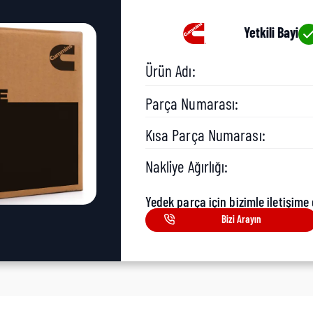
Yetkili Bayi
Ürün Adı:
Parça Numarası:
Kısa Parça Numarası:
Nakliye Ağırlığı:
Yedek parça için bizimle iletişime 
Bizi Arayın