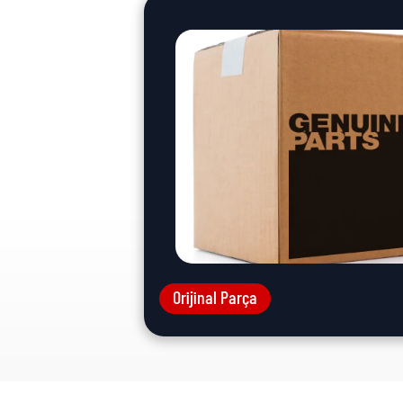
Orijinal Parça