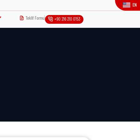
EN
Teklif Formu
+90 216 210 0153