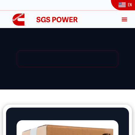
EN
Yedek Parça / Yedek Parça Listesi / Ürün Detay