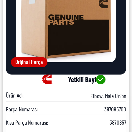
Orijinal Parça
Yetkili Bayi
Ürün Adı:
Elbow, Male Union
Parça Numarası:
387085700
Kısa Parça Numarası:
3870857