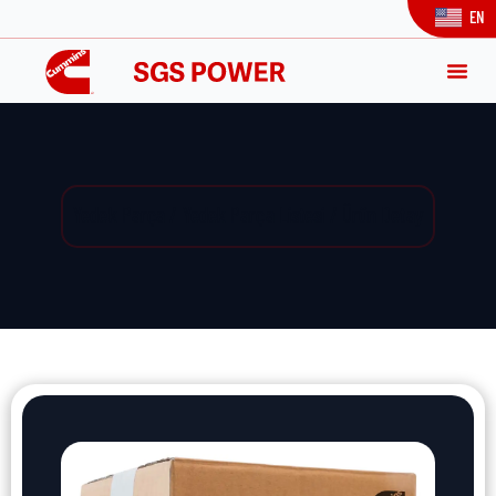
EN
Yedek Parça / Yedek Parça Listesi / Ürün Detay