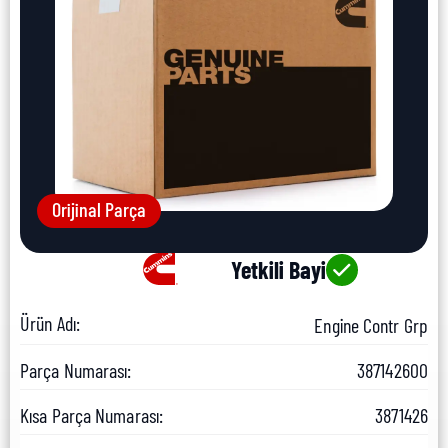
Orijinal Parça
Yetkili Bayi
Ürün Adı:
Engine Contr Grp
Parça Numarası:
387142600
Kısa Parça Numarası:
3871426