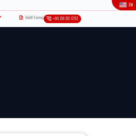
EN
Teklif Formu
+90 216 210 0153