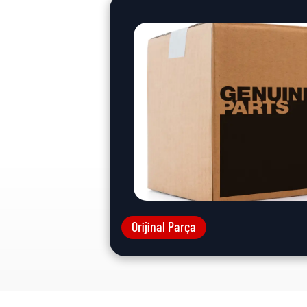
Orijinal Parça