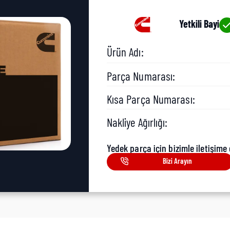
Yetkili Bayi
Ürün Adı:
Parça Numarası:
Kısa Parça Numarası:
Nakliye Ağırlığı:
Yedek parça için bizimle iletişime 
Bizi Arayın