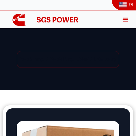
EN
Yedek Parça / Yedek Parça Listesi / Ürün Detay