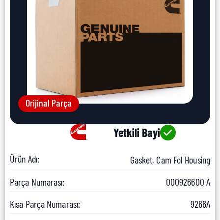
Orijinal Parça
Yetkili Bayi
Ürün Adı:
Gasket, Cam Fol Housing
Parça Numarası:
000926600 A
Kısa Parça Numarası:
9266A