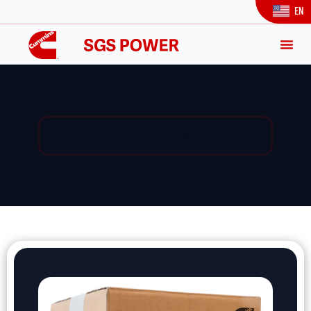
EN
Yedek Parça / Yedek Parça Listesi / Ürün Detay