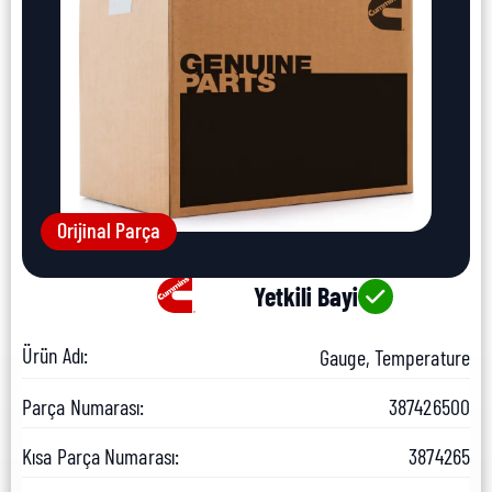
Orijinal Parça
Yetkili Bayi
Ürün Adı:
Gauge, Temperature
Parça Numarası:
387426500
Kısa Parça Numarası:
3874265