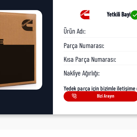
Yetkili Bayi
Ürün Adı:
Parça Numarası:
Kısa Parça Numarası:
Nakliye Ağırlığı:
Yedek parça için bizimle iletişime 
Bizi Arayın