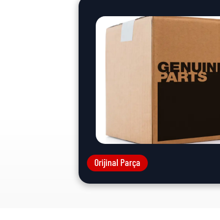
Orijinal Parça