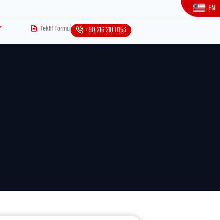
EN
Teklif Formu
+90 216 210 0153