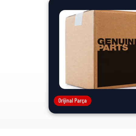
Orijinal Parça