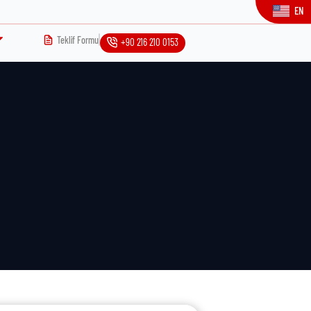
EN
Teklif Formu
+90 216 210 0153