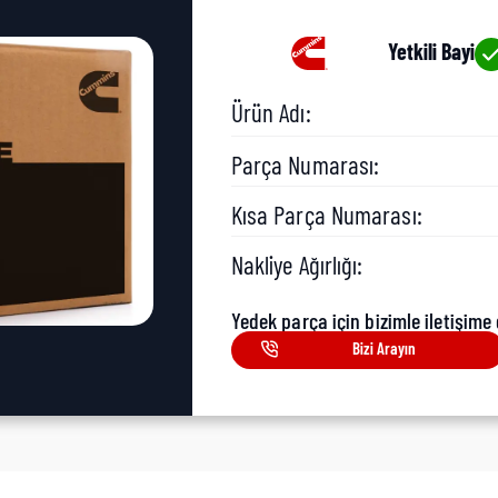
Yetkili Bayi
Ürün Adı:
Parça Numarası:
Kısa Parça Numarası:
Nakliye Ağırlığı:
Yedek parça için bizimle iletişime 
Bizi Arayın