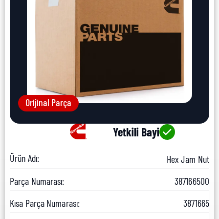
Orijinal Parça
Yetkili Bayi
Ürün Adı:
Hex Jam Nut
Parça Numarası:
387166500
Kısa Parça Numarası:
3871665