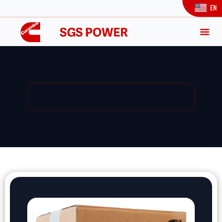
EN
Yedek Parça / Yedek Parça Listesi / Ürün Detay