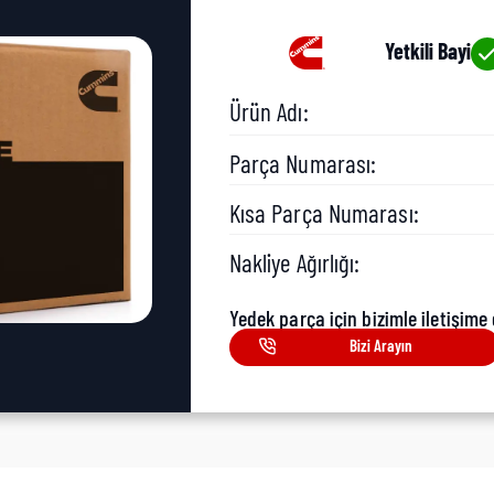
Yetkili Bayi
Ürün Adı:
Parça Numarası:
Kısa Parça Numarası:
Nakliye Ağırlığı:
Yedek parça için bizimle iletişime 
Bizi Arayın