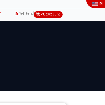
EN
Teklif Formu
+90 216 210 0153