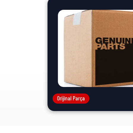
Orijinal Parça