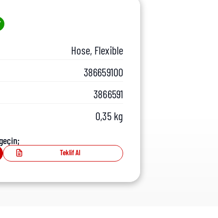
Hose, Flexible
386659100
3866591
0,35 kg
geçin;
Teklif Al