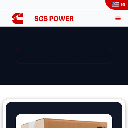
EN
Yedek Parça / Yedek Parça Listesi / Ürün Detay