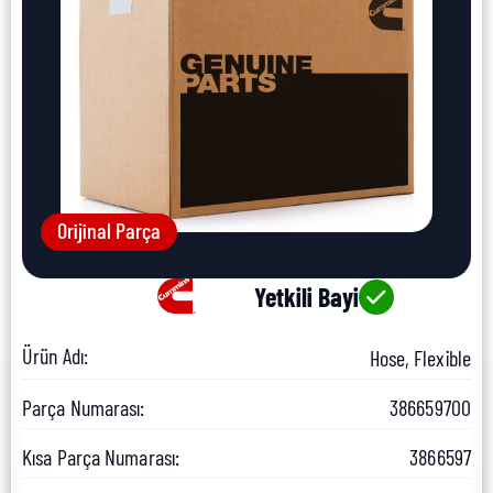
Orijinal Parça
Yetkili Bayi
Ürün Adı:
Hose, Flexible
Parça Numarası:
386659700
Kısa Parça Numarası:
3866597