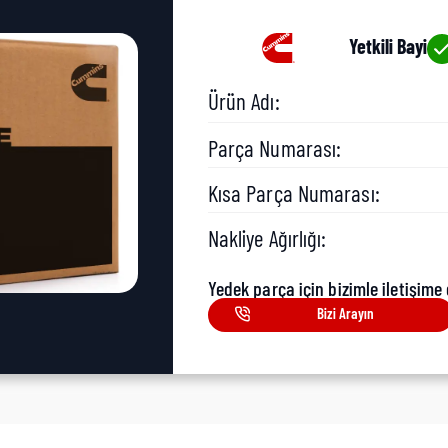
Yetkili Bayi
Ürün Adı:
Parça Numarası:
Kısa Parça Numarası:
Nakliye Ağırlığı:
Yedek parça için bizimle iletişime 
Bizi Arayın