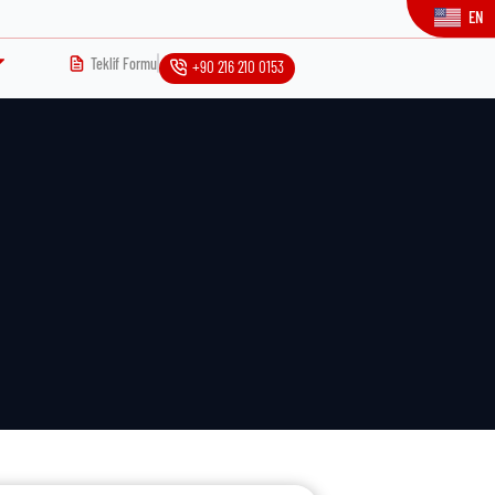
EN
Teklif Formu
+90 216 210 0153