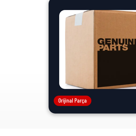
Orijinal Parça