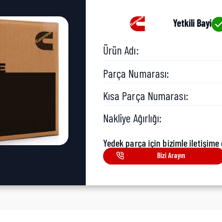
Yetkili Bayi
Ürün Adı:
Parça Numarası:
Kısa Parça Numarası:
Nakliye Ağırlığı:
Yedek parça için bizimle iletişime 
Bizi Arayın