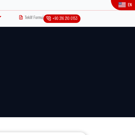
EN
Teklif Formu
+90 216 210 0153