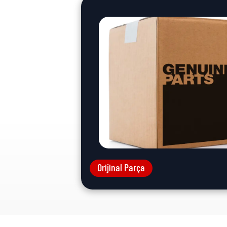
Orijinal Parça