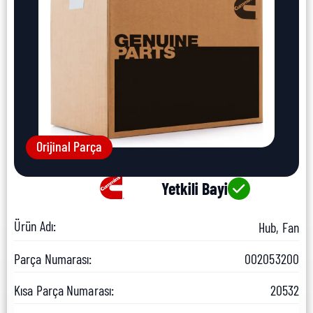
Orijinal Parça
Yetkili Bayi
Ürün Adı:
Hub, Fan
Parça Numarası:
002053200
Kısa Parça Numarası:
20532