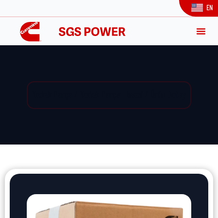
EN
Yedek Parça / Yedek Parça Listesi / Ürün Detay