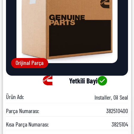
Orijinal Parça
Yetkili Bayi
Ürün Adı:
Installer, Oil Seal
Parça Numarası:
382510400
Kısa Parça Numarası:
3825104