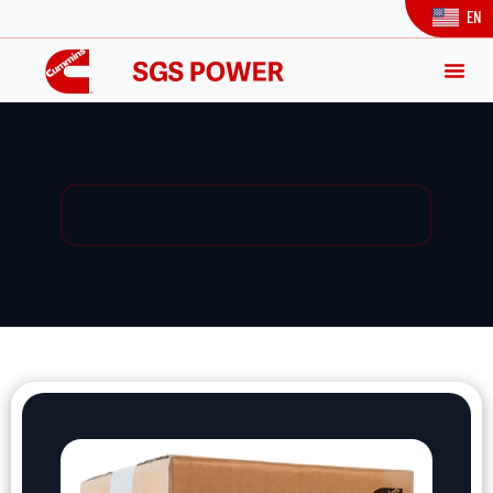
EN
Yedek Parça / Yedek Parça Listesi / Ürün Detay