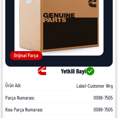
Orijinal Parça
Yetkili Bayi
Ürün Adı:
Label-Customer Wrg
Parça Numarası:
0098-7505
Kısa Parça Numarası:
0098-7505