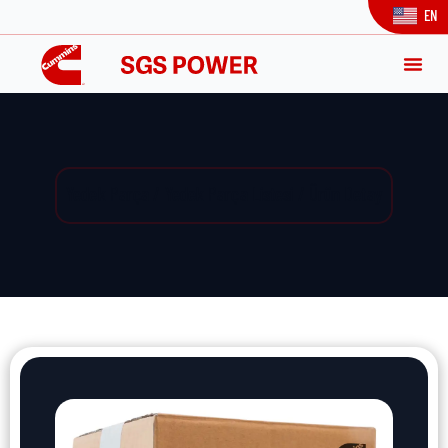
EN
Yedek Parça / Yedek Parça Listesi / Ürün Detay