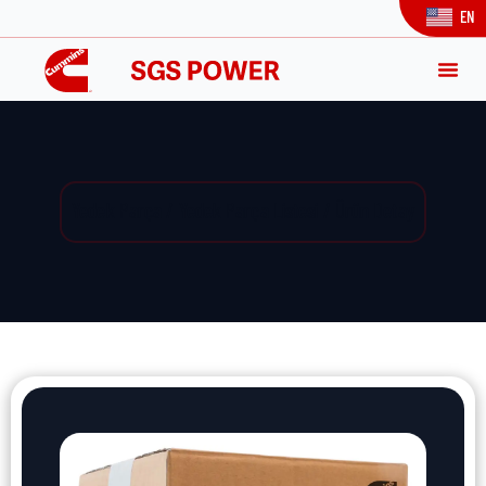
EN
Yedek Parça / Yedek Parça Listesi / Ürün Detay