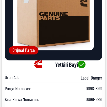
Orijinal Parça
Yetkili Bayi
Ürün Adı:
Label-Danger
Parça Numarası:
0098-8291
Kısa Parça Numarası:
0098-8291