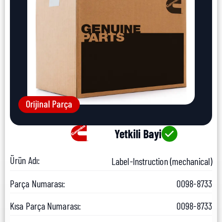
Orijinal Parça
Yetkili Bayi
Ürün Adı:
Label-Instruction (mechanical)
Parça Numarası:
0098-8733
Kısa Parça Numarası:
0098-8733