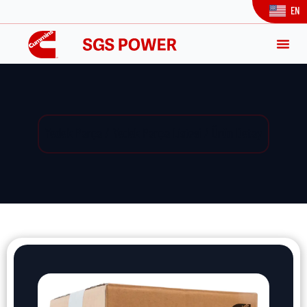
EN
Yedek Parça / Yedek Parça Listesi / Ürün Detay