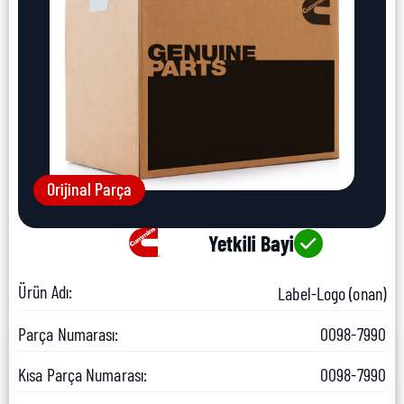
Orijinal Parça
Yetkili Bayi
Ürün Adı:
Label-Logo (onan)
Parça Numarası:
0098-7990
Kısa Parça Numarası:
0098-7990