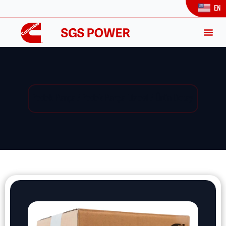
EN
Yedek Parça / Yedek Parça Listesi / Ürün Detay