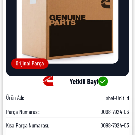
Orijinal Parça
Yetkili Bayi
Ürün Adı:
Label-Unit Id
Parça Numarası:
0098-7924-03
Kısa Parça Numarası:
0098-7924-03