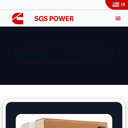
EN
Yedek Parça / Yedek Parça Listesi / Ürün Detay