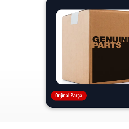
Orijinal Parça