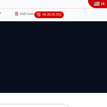
EN
Teklif Formu
+90 216 210 0153