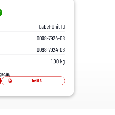
Label-Unit Id
0098-7924-08
0098-7924-08
1,00 kg
geçin;
Teklif Al