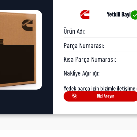
Yetkili Bayi
Ürün Adı:
Parça Numarası:
Kısa Parça Numarası:
Nakliye Ağırlığı:
Yedek parça için bizimle iletişime 
Bizi Arayın