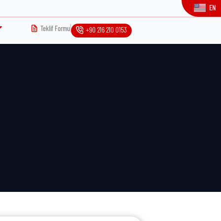
EN
Teklif Formu
+90 216 210 0153