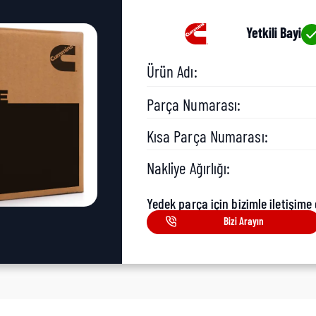
Yetkili Bayi
Ürün Adı:
Parça Numarası:
Kısa Parça Numarası:
Nakliye Ağırlığı:
Yedek parça için bizimle iletişime 
Bizi Arayın