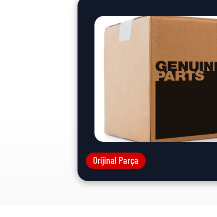
Orijinal Parça