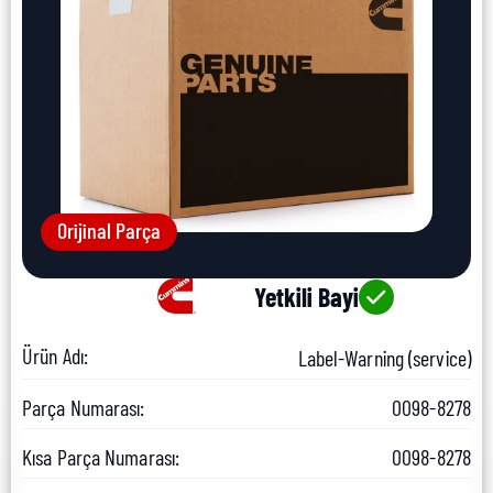
Orijinal Parça
Yetkili Bayi
Ürün Adı:
Label-Warning (service)
Parça Numarası:
0098-8278
Kısa Parça Numarası:
0098-8278