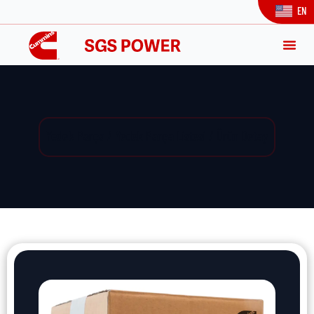
EN
Yedek Parça / Yedek Parça Listesi / Ürün Detay