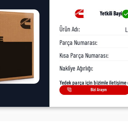
Yetkili Bayi
Ürün Adı:
L
Parça Numarası:
Kısa Parça Numarası:
Nakliye Ağırlığı:
Yedek parça için bizimle iletişime 
Bizi Arayın