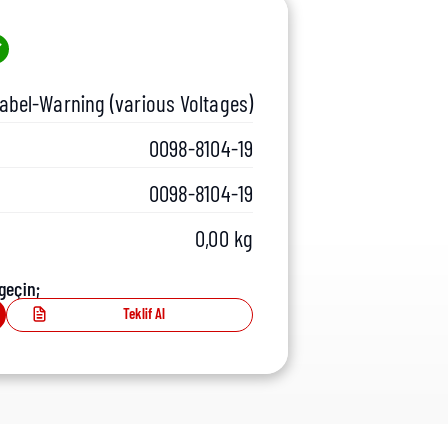
abel-Warning (various Voltages)
0098-8104-19
0098-8104-19
0,00 kg
geçin;
Teklif Al