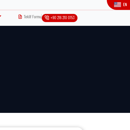
EN
Teklif Formu
+90 216 210 0153