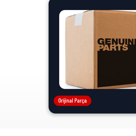
Orijinal Parça