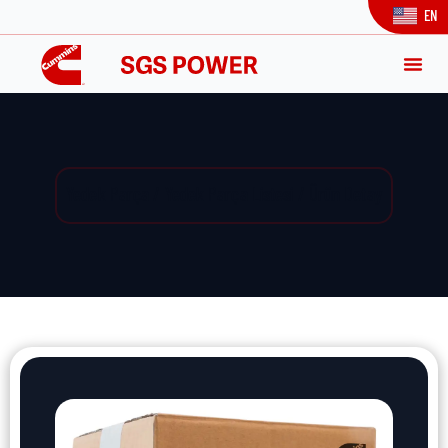
EN
Yedek Parça / Yedek Parça Listesi / Ürün Detay