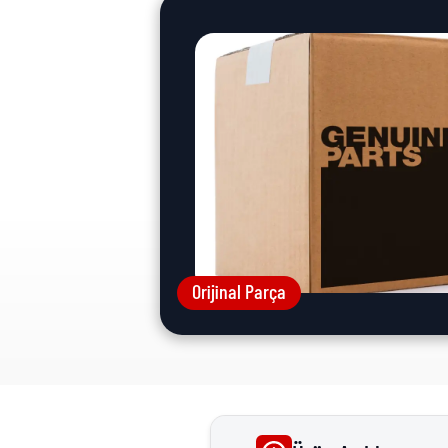
Orijinal Parça