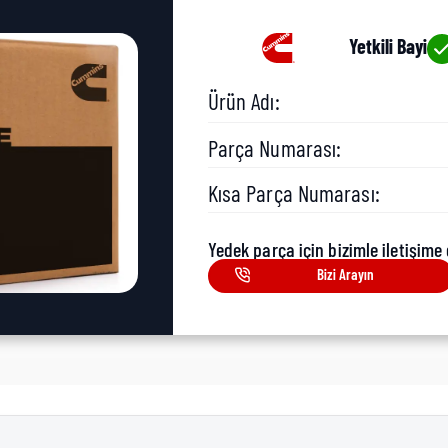
Yetkili Bayi
Ürün Adı:
Parça Numarası:
Kısa Parça Numarası:
Yedek parça için bizimle iletişime 
Bizi Arayın