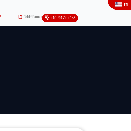
EN
Teklif Formu
+90 216 210 0153