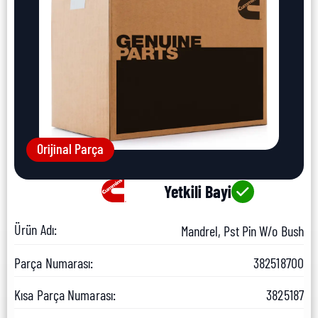
Orijinal Parça
Yetkili Bayi
Ürün Adı:
Mandrel, Pst Pin W/o Bush
Parça Numarası:
382518700
Kısa Parça Numarası:
3825187