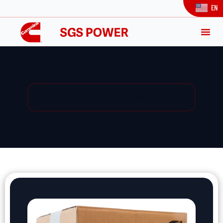
EN
Yedek Parça / Yedek Parça Listesi / Ürün Detay