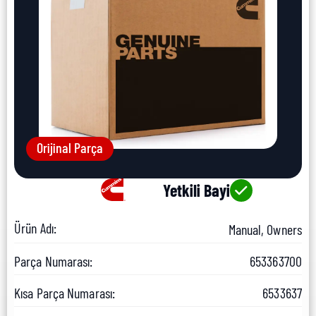
Orijinal Parça
Yetkili Bayi
Ürün Adı:
Manual, Owners
Parça Numarası:
653363700
Kısa Parça Numarası:
6533637