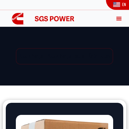
EN
Yedek Parça / Yedek Parça Listesi / Ürün Detay