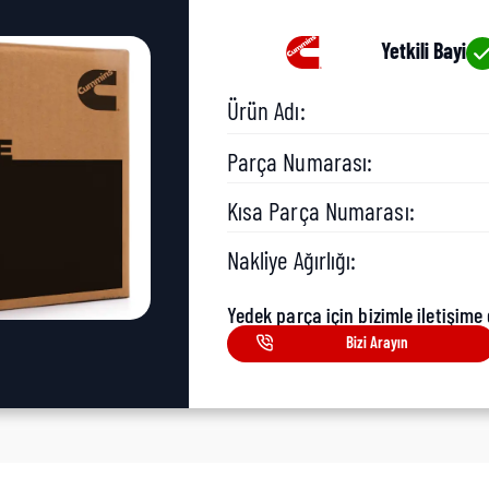
Yetkili Bayi
Ürün Adı:
Parça Numarası:
Kısa Parça Numarası:
Nakliye Ağırlığı:
Yedek parça için bizimle iletişime 
Bizi Arayın