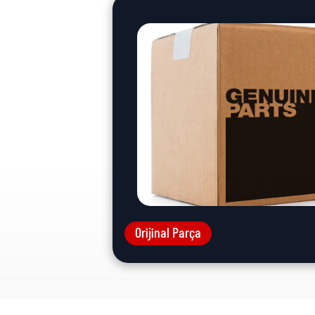
Orijinal Parça