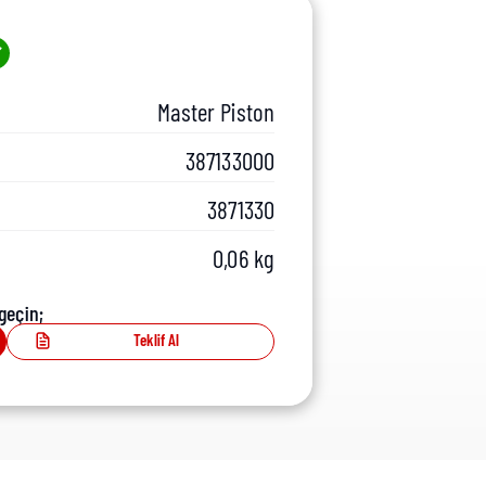
Master Piston
387133000
3871330
0,06 kg
geçin;
Teklif Al