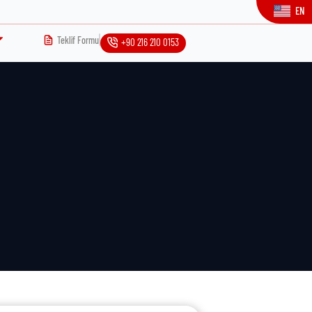
EN
Teklif Formu
+90 216 210 0153