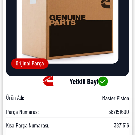
Orijinal Parça
Yetkili Bayi
Ürün Adı:
Master Piston
Parça Numarası:
387151600
Kısa Parça Numarası:
3871516