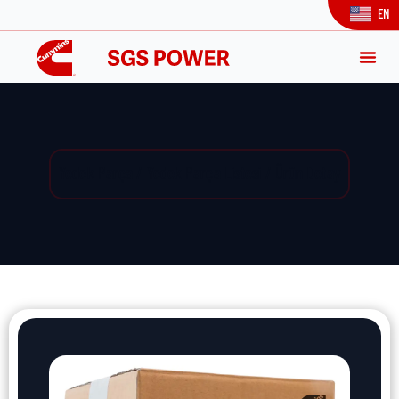
EN
Yedek Parça / Yedek Parça Listesi / Ürün Detay