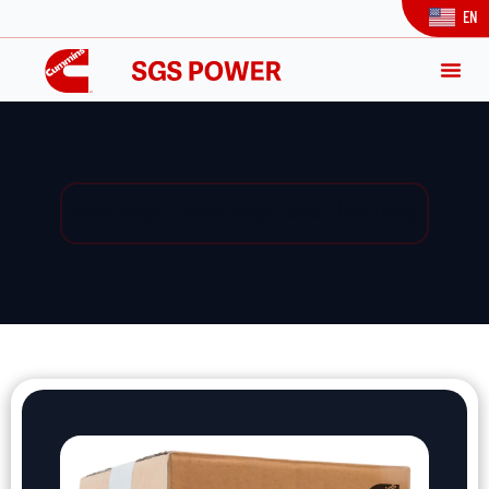
EN
Yedek Parça / Yedek Parça Listesi / Ürün Detay