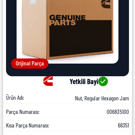
Orijinal Parça
Yetkili Bayi
Ürün Adı:
Nut, Regular Hexagon Jam
Parça Numarası:
006835100
Kısa Parça Numarası:
68351